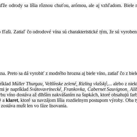
keďže odrody sa líšia rôznou chuťou, arómou, ale aj vzhľadom. Biele
ľaši. Zatiaľ čo odrodové vína sú charakteristické tým, že sú vyrobe
zna. Preto sa dá vyrobiť z modrého hrozna aj biele víno, zatiaľ čo z bi
príklad
Müller Thurgau, Veltlínske zelené, Rizling vlašský
,... alebo z n
mi je napríklad
Svätovavrinecké, Frankovka, Cabernet Sauvignon, Ali
farbu víno dostáva až dlhším nakvášaním na šupkách, ktoré obsahujú far
é
a
klaret
, ktoré sa navzájom líšia rozdielnym postupom výroby. Oba t
zostáva mušt len vo fáze lisovania.