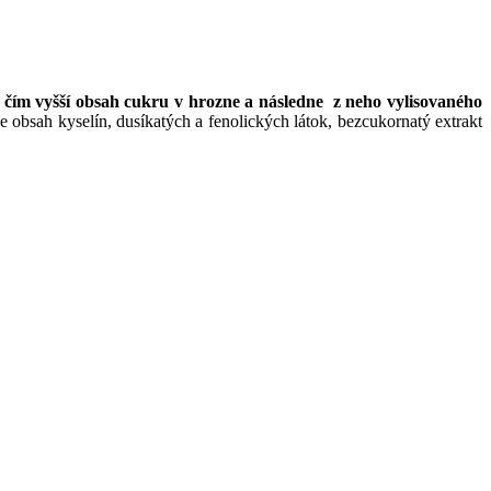
 čím vyšší obsah cukru v hrozne a následne z neho vylisovaného
e obsah kyselín, dusíkatých a fenolických látok, bezcukornatý extrakt