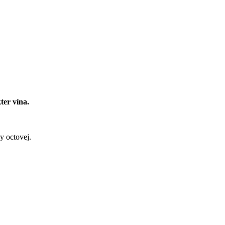
ter vína.
y octovej.